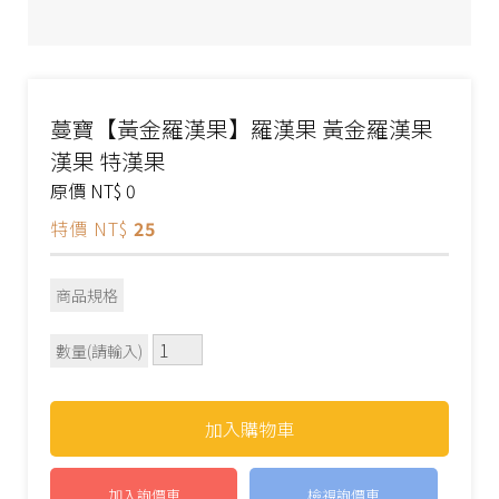
蔓寶【黃金羅漢果】羅漢果 黃金羅漢果
漢果 特漢果
原價 NT$
0
特價 NT$
25
商品規格
數量(請輸入)
檢視詢價車