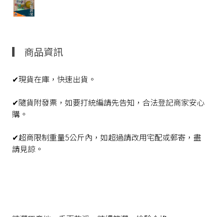
商品資訊
✔現貨在庫，快速出貨。
✔隨貨附發票，如要打統編請先告知，合法登記商家安心
購。
✔超商限制重量5公斤內，如超過請改用宅配或郵寄，盡
請見諒。