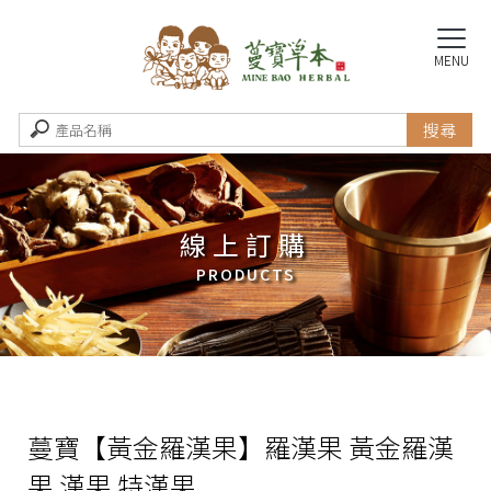
線上訂購
蔓寶【黃金羅漢果】羅漢果 黃金羅漢
果 漢果 特漢果