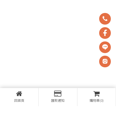
回首頁
匯款通知
購物車(0)