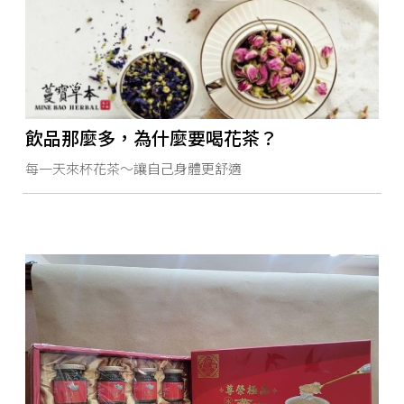
飲品那麼多，為什麼要喝花茶？
每一天來杯花茶～讓自己身體更舒適