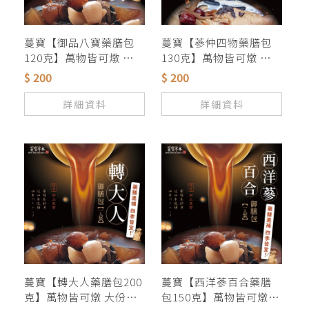
蔓寶【御品八寶藥膳包
蔓寶【蔘仲四物藥膳包
120克】萬物皆可燉 大份
130克】萬物皆可燉 大份
量 好味道
量 好味道
$ 200
$ 200
詳細資料
詳細資料
蔓寶【轉大人藥膳包200
蔓寶【西洋蔘百合藥膳
克】萬物皆可燉 大份量
包150克】萬物皆可燉 大