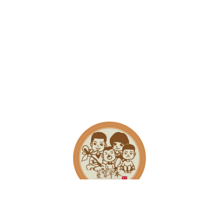
0289919913