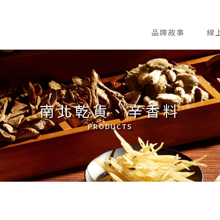
品牌故事
線
南北乾貨、辛香料